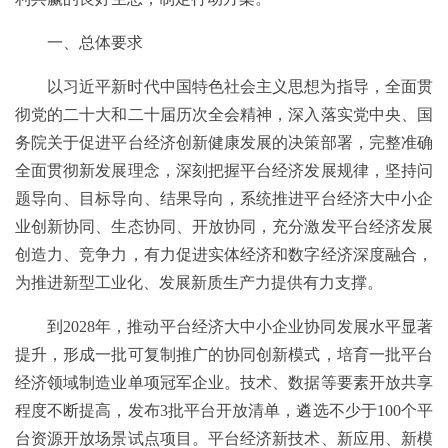
一、总体要求
以习近平新时代中国特色社会主义思想为指导，全面贯
彻党的二十大和二十届历次全会精神，深入落实党中央、国
务院关于促进平台经济创新健康发展的决策部署，完整准确
全面贯彻新发展理念，深刻把握平台经济发展规律，坚持问
题导向、目标导向、结果导向，系统推进平台经济大中小企
业创新协同、生态协同、开放协同，充分激发平台经济发展
创造力、竞争力，有力促进实体经济和数字经济深度融合，
为推进新型工业化、发展新质生产力提供有力支撑。
到2028年，推动平台经济大中小企业协同发展水平显著
提升，形成一批可复制推广的协同创新模式，培育一批平台
经济领域制造业单项冠军企业。技术、数据等要素开放共享
程度不断提高，发布3批平台开放清单，遴选不少于100个平
台资源开放场景试点项目。平台经济新技术、新应用、新模