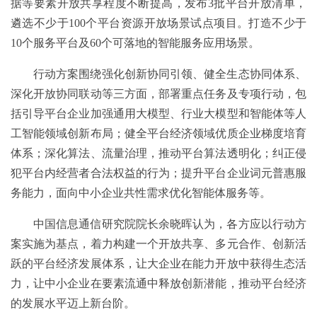
据等要素开放共享程度不断提高，发布3批平台开放清单，
遴选不少于100个平台资源开放场景试点项目。打造不少于
10个服务平台及60个可落地的智能服务应用场景。
行动方案围绕强化创新协同引领、健全生态协同体系、
深化开放协同联动等三方面，部署重点任务及专项行动，包
括引导平台企业加强通用大模型、行业大模型和智能体等人
工智能领域创新布局；健全平台经济领域优质企业梯度培育
体系；深化算法、流量治理，推动平台算法透明化；纠正侵
犯平台内经营者合法权益的行为；提升平台企业词元普惠服
务能力，面向中小企业共性需求优化智能体服务等。
中国信息通信研究院院长余晓晖认为，各方应以行动方
案实施为基点，着力构建一个开放共享、多元合作、创新活
跃的平台经济发展体系，让大企业在能力开放中获得生态活
力，让中小企业在要素流通中释放创新潜能，推动平台经济
的发展水平迈上新台阶。