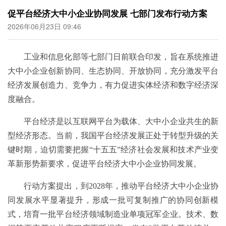
促平台经济大中小企业协同发展 七部门发布行动方案
2026年06月23日 09:46
工业和信息化部等七部门日前联合印发，旨在系统推进
大中小企业创新协同、生态协同、开放协同，充分激发平台
经济发展创造力、竞争力，有力促进实体经济和数字经济深
度融合。
平台经济是以互联网平台为载体、大中小企业共生的新
型经济形态。当前，我国平台经济发展正处于转型升级的关
键时期，迫切需要把握“十五五”经济社会发展和技术产业变
革新形势新要求，促进平台经济大中小企业协同发展。
行动方案提出，到2028年，推动平台经济大中小企业协
同发展水平显著提升，形成一批可复制推广的协同创新模
式，培育一批平台经济领域制造业单项冠军企业。技术、数