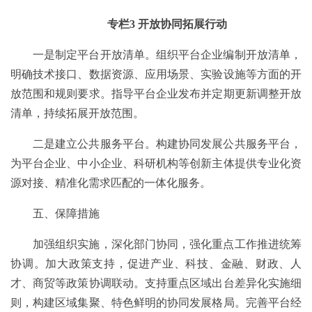
专栏3 开放协同拓展行动
一是制定平台开放清单。组织平台企业编制开放清单，
明确技术接口、数据资源、应用场景、实验设施等方面的开
放范围和规则要求。指导平台企业发布并定期更新调整开放
清单，持续拓展开放范围。
二是建立公共服务平台。构建协同发展公共服务平台，
为平台企业、中小企业、科研机构等创新主体提供专业化资
源对接、精准化需求匹配的一体化服务。
五、保障措施
加强组织实施，深化部门协同，强化重点工作推进统筹
协调。加大政策支持，促进产业、科技、金融、财政、人
才、商贸等政策协调联动。支持重点区域出台差异化实施细
则，构建区域集聚、特色鲜明的协同发展格局。完善平台经