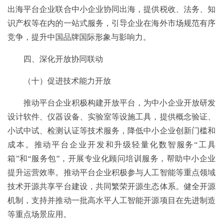
出海平台企业联合中小企业协同出海，提供税收、法务、知
识产权等在内的一站式服务，引导企业在海外市场规范有序
竞争，提升中国品牌国际形象与影响力。
四、深化开放协同联动
（十）促进技术能力开放
推动平台企业积极构建开放平台，为中小企业开放研发
设计软件、仪器设备、实验室等设施工具，提供概念验证、
小试中试、检测认证等技术服务，降低中小企业创新门槛和
成本。推动平台企业开发和升级轻量化数智服务“工具
箱”和“服务包”，开展专业化顾问培训服务，帮助中小企业
提升运营效率。推动平台企业积极参与人工智能等重点领域
技术开源共享平台建设，共同繁荣开源生态体系。健全开源
机制，支持并推动一批高水平人工智能开源项目在先进制造
等重点场景应用。