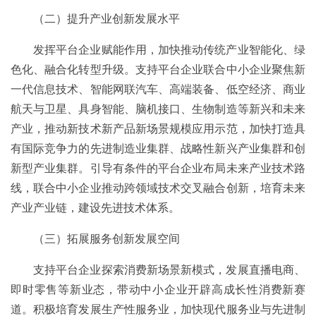
（二）提升产业创新发展水平
发挥平台企业赋能作用，加快推动传统产业智能化、绿
色化、融合化转型升级。支持平台企业联合中小企业聚焦新
一代信息技术、智能网联汽车、高端装备、低空经济、商业
航天与卫星、具身智能、脑机接口、生物制造等新兴和未来
产业，推动新技术新产品新场景规模应用示范，加快打造具
有国际竞争力的先进制造业集群、战略性新兴产业集群和创
新型产业集群。引导有条件的平台企业布局未来产业技术路
线，联合中小企业推动跨领域技术交叉融合创新，培育未来
产业产业链，建设先进技术体系。
（三）拓展服务创新发展空间
支持平台企业探索消费新场景新模式，发展直播电商、
即时零售等新业态，带动中小企业开辟高成长性消费新赛
道。积极培育发展生产性服务业，加快现代服务业与先进制