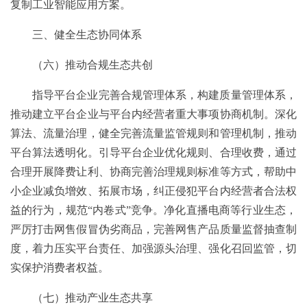
复制工业智能应用方案。
三、健全生态协同体系
（六）推动合规生态共创
指导平台企业完善合规管理体系，构建质量管理体系，
推动建立平台企业与平台内经营者重大事项协商机制。深化
算法、流量治理，健全完善流量监管规则和管理机制，推动
平台算法透明化。引导平台企业优化规则、合理收费，通过
合理开展降费让利、协商完善治理规则标准等方式，帮助中
小企业减负增效、拓展市场，纠正侵犯平台内经营者合法权
益的行为，规范“内卷式”竞争。净化直播电商等行业生态，
严厉打击网售假冒伪劣商品，完善网售产品质量监督抽查制
度，着力压实平台责任、加强源头治理、强化召回监管，切
实保护消费者权益。
（七）推动产业生态共享